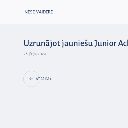
INESE VAIDERE
Uzrunājot jauniešu Junior A
26. jūlijs, 2024
ATPAKAĻ