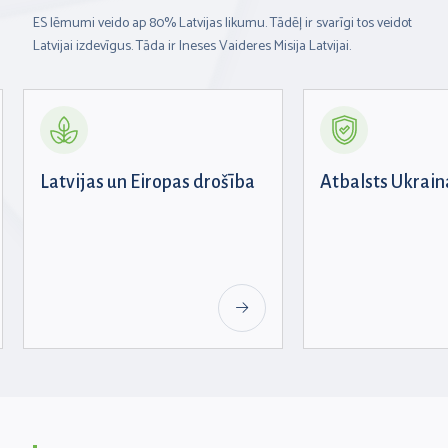
ES lēmumi veido ap 80% Latvijas likumu. Tādēļ ir svarīgi tos veidot
Latvijai izdevīgus. Tāda ir Ineses Vaideres Misija Latvijai.
Latvijas un Eiropas drošība
Atbalsts Ukrain