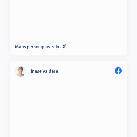
Mans personīgais zaķis.🐰
Inese Vaidere