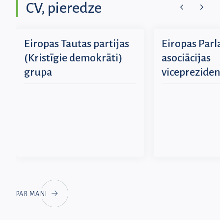
CV, pieredze
Eiropas Tautas partijas
Eiropas Par
(Kristīgie demokrāti)
asociācijas
grupa
viceprezide
PAR MANI