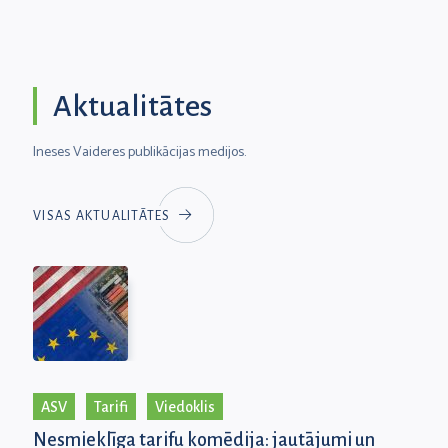
Aktualitātes
Ineses Vaideres publikācijas medijos.
VISAS AKTUALITĀTES
ASV
Tarifi
Viedoklis
Nesmieklīga tarifu komēdija: jautājumi un