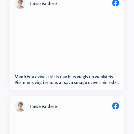
Inese Vaidere
Manfrēda dzīvesstāsts nav bijis viegls un vienkāršs.
Pie mums viņš ieradās ar savu smago dzīves pieredzi.
Kad mana meita...
Inese Vaidere