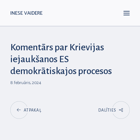
INESE VAIDERE
Komentārs par Krievijas
iejaukšanos ES
demokrātiskajos procesos
8. februāris, 2024
ATPAKAĻ
DALĪTIES