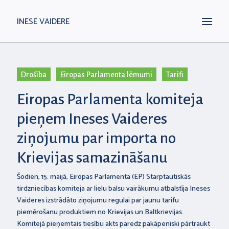
INESE VAIDERE
Drošība
Eiropas Parlamenta lēmumi
Tarifi
Eiropas Parlamenta komiteja
pieņem Ineses Vaideres
ziņojumu par importa no
Krievijas samazināšanu
Šodien, 15. maijā, Eiropas Parlamenta (EP) Starptautiskās
tirdzniecības komiteja ar lielu balsu vairākumu atbalstīja Ineses
Vaideres izstrādāto ziņojumu regulai par jaunu tarifu
piemērošanu produktiem no Krievijas un Baltkrievijas.
Komitejā pieņemtais tiesību akts paredz pakāpeniski pārtraukt