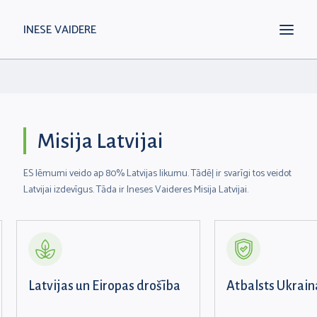
INESE VAIDERE
Misija Latvijai
ES lēmumi veido ap 80% Latvijas likumu. Tādēļ ir svarīgi tos veidot
Latvijai izdevīgus. Tāda ir Ineses Vaideres Misija Latvijai.
Latvijas un Eiropas drošība
Atbalsts Ukrain