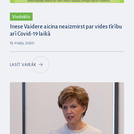
Viedoklis
Inese Vaidere aicina neaizmirst par vides tīrību
arī Covid-19 laikā
15. maijs, 2020
LASĪT VAIRĀK