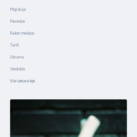
Migrācija
Pieredze
Raksti medijos
Tarifi
Ukraina
Viedoklis
Visi satura tipi