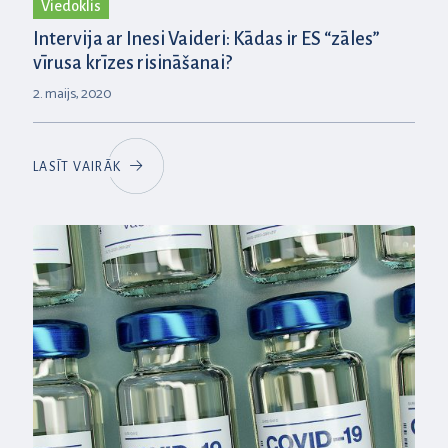
Viedoklis
Intervija ar Inesi Vaideri: Kādas ir ES “zāles”
vīrusa krīzes risināšanai?
2. maijs, 2020
LASĪT VAIRĀK