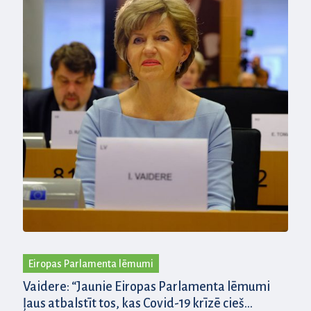
Eiropas Parlamenta lēmumi
Vaidere: “Jaunie Eiropas Parlamenta lēmumi
ļaus atbalstīt tos, kas Covid-19 krīzē cieš