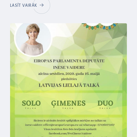
LASĪT VAIRĀK